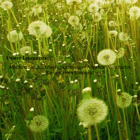
esslinger-talblick_15
Unsere Leistungen
Möchten Sie eine Übersicht über unser Angebot? Verschaffen
Sie sich einen Eindruck!