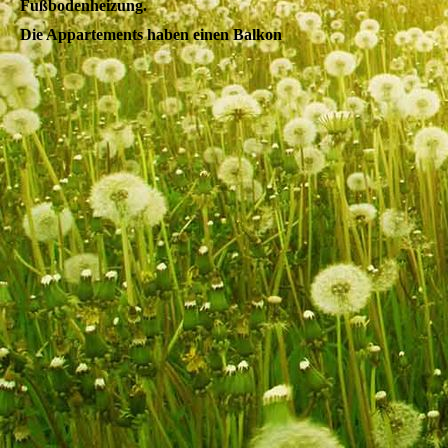
Fußbodenheizung.
Die Appartements haben einen Balkon