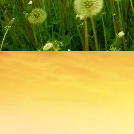
esslinger-talblick_26