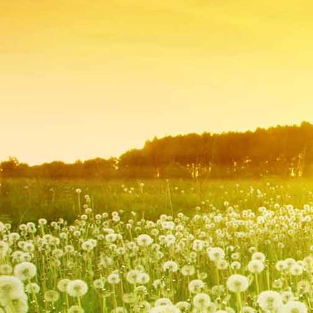
esslinger-talblick_31