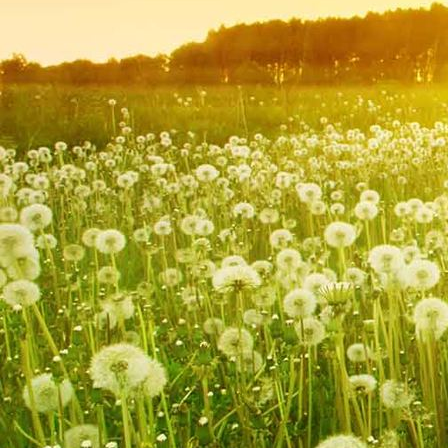
esslinger-talblick_20