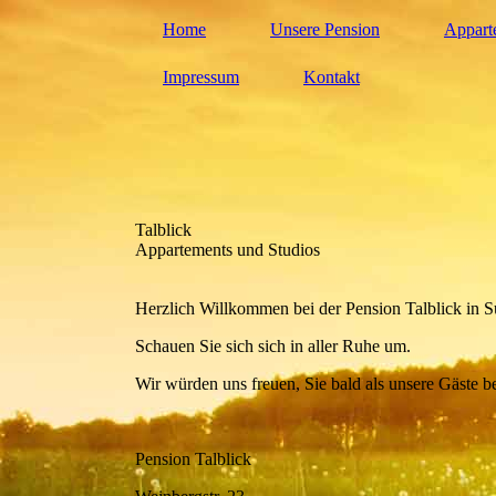
Home
Unsere Pension
Appart
Impressum
Kontakt
Talblick
Appartements und Studios
Herzlich Willkommen bei der Pension Talblick in S
Schauen Sie sich sich in aller Ruhe um.
Wir würden uns freuen, Sie bald als unsere Gäste b
Pension Talblick